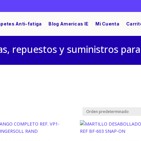
petes Anti-fatiga
Blog Americas IE
Mi Cuenta
Carrit
s, repuestos y suministros para