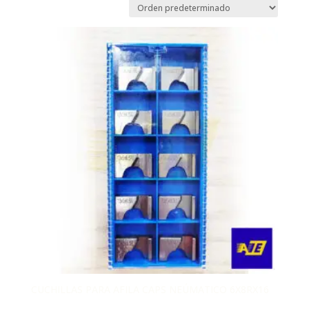
CUCHILLAS PARA AFILA CAPS NEÚMATICO 6X8RX16