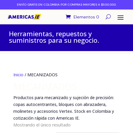
ENVÍO GRATIS EN COLOMBIA POR COMPRAS MAYORES A $500.000.
Elementos 0
Herramientas, repuestos y
suministros para su negocio.
Inicio
/ MECANIZADOS
MECANIZADOS
Productos para mecanizado y sujeción de precisión:
copas autocentrantes, bloques con abrazadera,
molinetes y accesorios Vertex. Stock en Colombia y
cotización rápida con Americas IE.
Mostrando el único resultado