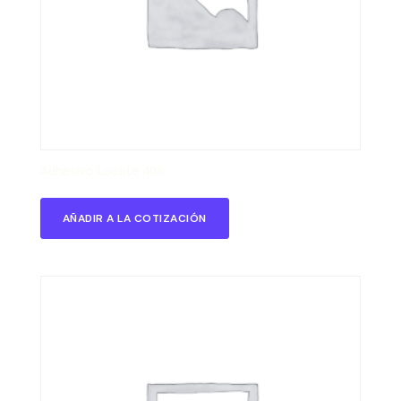
Adhesivo Loctite 406
AÑADIR A LA COTIZACIÓN