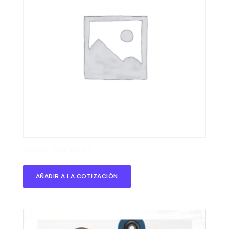
Aerosol Rojo 300 CC
AÑADIR A LA COTIZACIÓN