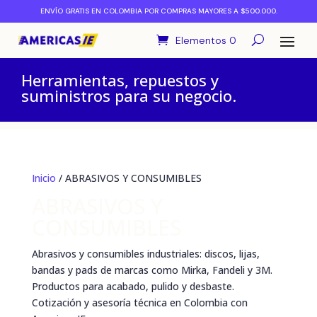
ENVÍO GRATIS EN COLOMBIA POR COMPRAS MAYORES A $500.000.
Elementos 0
Herramientas, repuestos y
suministros para su negocio.
Inicio
/ ABRASIVOS Y CONSUMIBLES
ABRASIVOS Y
CONSUMIBLES
Abrasivos y consumibles industriales: discos, lijas,
bandas y pads de marcas como Mirka, Fandeli y 3M.
Productos para acabado, pulido y desbaste.
Cotización y asesoría técnica en Colombia con