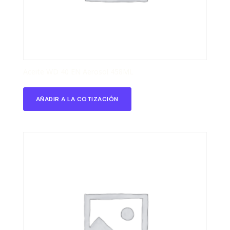
Aceite WD 40 EN Aerosol 458ML
AÑADIR A LA COTIZACIÓN